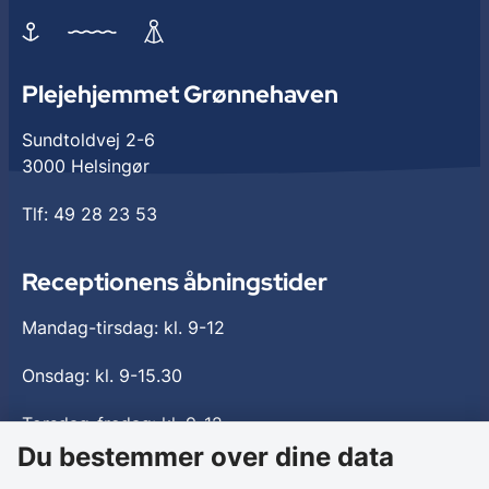
Plejehjemmet Grønnehaven
Sundtoldvej 2-6
3000 Helsingør
Tlf: 49 28 23 53
Receptionens åbningstider
Mandag-tirsdag: kl. 9-12
Onsdag: kl. 9-15.30
Torsdag-fredag: kl. 9-12
Du bestemmer over dine data